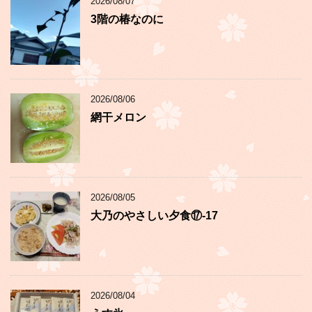
2026/08/07
3階の椿なのに
2026/08/06
網干メロン
2026/08/05
大乃のやさしい夕食⑰-17
2026/08/04