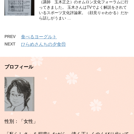
（講師 玉木正之）のオムロン文化フォーラムに行
ってきました。 玉木さんはTVでよく解説をされて
いるスポーツ文化評論家。（顔見りゃわかる）だか
ら話しがうまい …
PREV
食べるヨーグルト
NEXT
ひらめさんちの夕食⑪
プロフィール
性別：「女性」