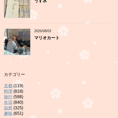
うす氷
2026/08/03
マリオカート
カテゴリー
京都
(119)
料理
(818)
旅行
(598)
生活
(840)
自然
(325)
趣味
(651)