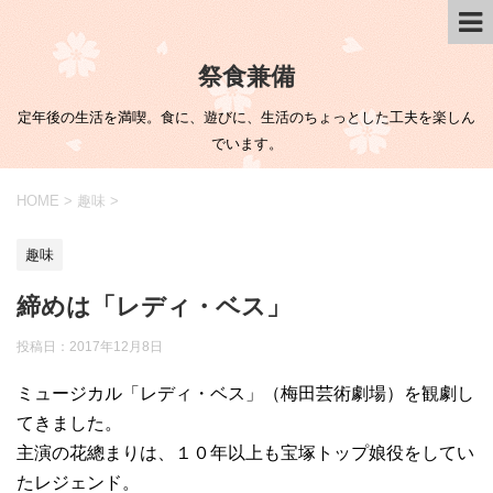
祭食兼備
定年後の生活を満喫。食に、遊びに、生活のちょっとした工夫を楽しん
でいます。
HOME
>
趣味
>
趣味
締めは「レディ・ベス」
投稿日：
2017年12月8日
ミュージカル「レディ・ベス」（梅田芸術劇場）を観劇し
てきました。
主演の花總まりは、１０年以上も宝塚トップ娘役をしてい
たレジェンド。