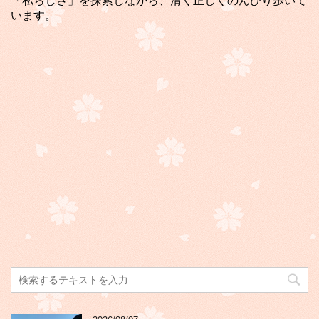
「私らしさ」を探索しながら、清く正しくのんびり歩いて
います。