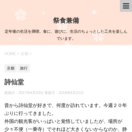
祭食兼備
定年後の生活を満喫。食に、遊びに、生活のちょっとした工夫を楽しん
でいます。
HOME
>
京都
>
京都
旅行
詩仙堂
投稿日：2017年6月23日 更新日：
2018年8月21日
昔から詩仙堂が好きで、何度か訪れています。今週２０年
ぶりに行ってきました。
外国の観光客がいっぱいと覚悟していましたが、場所が
少々不便（一乗寺）でそれほど大きくないからなのか、静