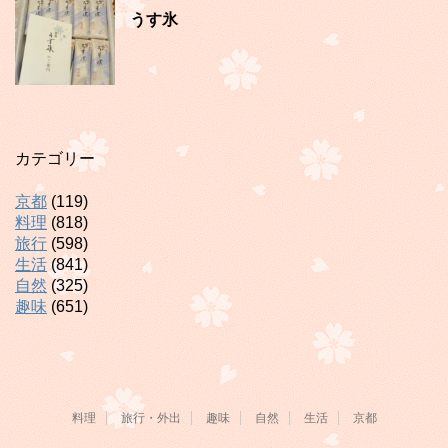
うす氷
カテゴリー
京都
(119)
料理
(818)
旅行
(598)
生活
(841)
自然
(325)
趣味
(651)
料理
旅行・外出
趣味
自然
生活
京都