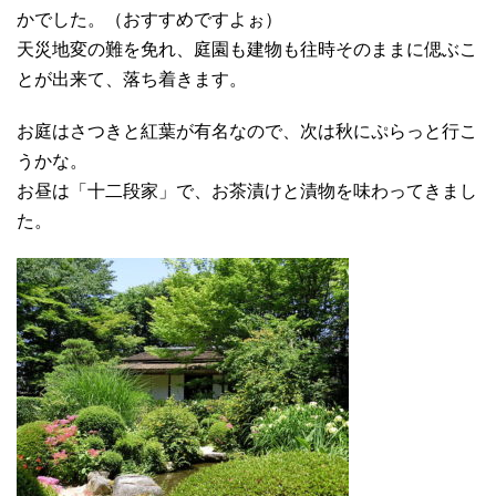
かでした。（おすすめですよぉ）
天災地変の難を免れ、庭園も建物も往時そのままに偲ぶこ
とが出来て、落ち着きます。
お庭はさつきと紅葉が有名なので、次は秋にぷらっと行こ
うかな。
お昼は「十二段家」で、お茶漬けと漬物を味わってきまし
た。