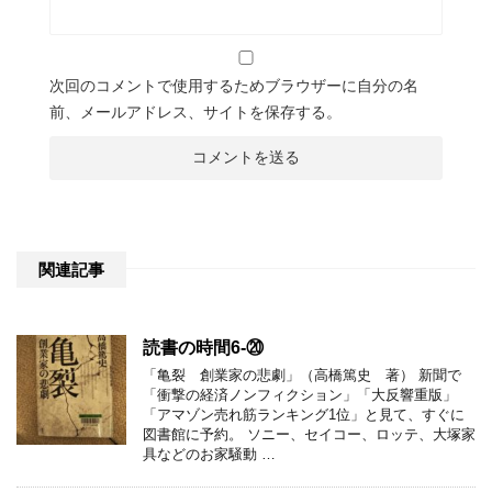
次回のコメントで使用するためブラウザーに自分の名
前、メールアドレス、サイトを保存する。
関連記事
読書の時間6-⑳
「亀裂 創業家の悲劇」（高橋篤史 著） 新聞で
「衝撃の経済ノンフィクション」「大反響重版」
「アマゾン売れ筋ランキング1位」と見て、すぐに
図書館に予約。 ソニー、セイコー、ロッテ、大塚家
具などのお家騒動 …