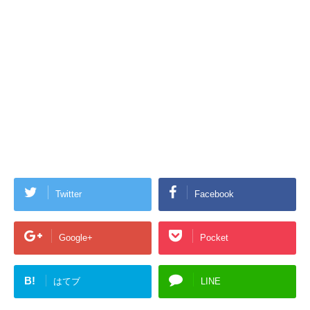
Twitter
Facebook
Google+
Pocket
B!
はてブ
LINE