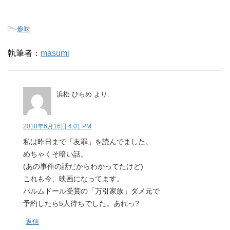
-
趣味
執筆者：
masumi
浜松 ひらめ
より:
2018年6月16日 4:01 PM
私は昨日まで「友罪」を読んでました。
めちゃくそ暗い話。
(あの事件の話だからわかってたけど)
これも今、映画になってます。
パルムドール受賞の「万引家族」ダメ元で
予約したら5人待ちでした。あれっ?
返信