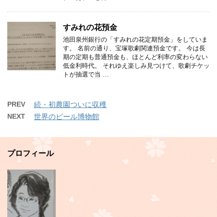
すみれの花預金
池田泉州銀行の「すみれの花定期預金」をしていま
す。 名前の通り、宝塚歌劇関連預金です。 今は長
期の定期も普通預金も、ほとんど利率の変わらない
低金利時代。 それゆえ楽しみ見つけて、歌劇チケッ
トが抽選で当 …
PREV
続・初農園ついに収穫
NEXT
世界のビール博物館
プロフィール