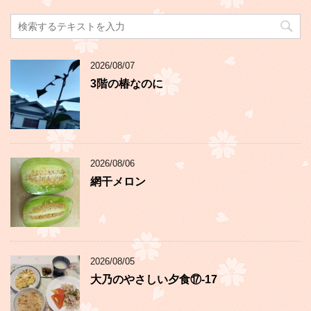
2026/08/07
3階の椿なのに
2026/08/06
網干メロン
2026/08/05
大乃のやさしい夕食⑰-17