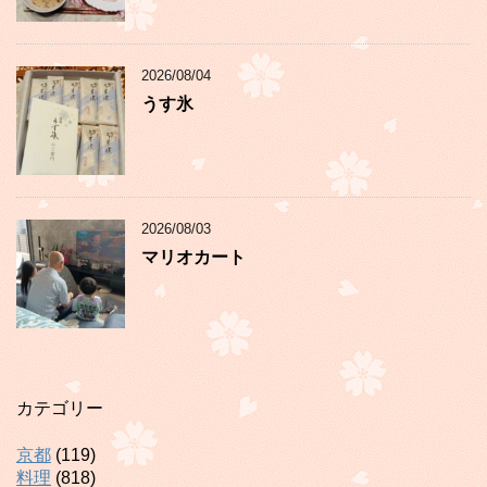
2026/08/04
うす氷
2026/08/03
マリオカート
カテゴリー
京都
(119)
料理
(818)