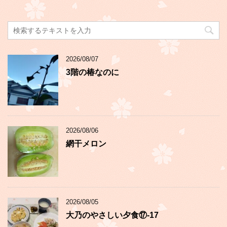
2026/08/07
3階の椿なのに
2026/08/06
網干メロン
2026/08/05
大乃のやさしい夕食⑰-17