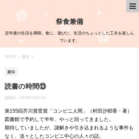
祭食兼備
定年後の生活を満喫。食に、遊びに、生活のちょっとした工夫を楽しん
でいます。
HOME
>
趣味
>
趣味
読書の時間⑬
投稿日：
2019年1月11日
第155回芥川賞受賞「コンビニ人間」（村田沙耶香・著）
図書館で予約して半年、やっと回ってきました。
期待していましたが、謎解きや引き込まれるような事件も
なく、淡々としたコンビニ中心の人々の話。