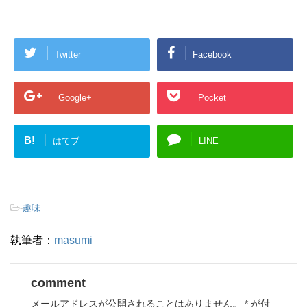
Twitter
Facebook
Google+
Pocket
B!
はてブ
LINE
-
趣味
執筆者：
masumi
comment
メールアドレスが公開されることはありません。
*
が付