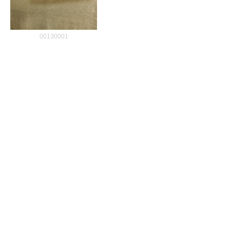
00130001