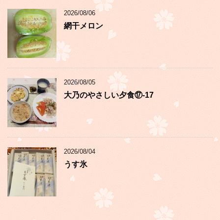
2026/08/06
網干メロン
2026/08/05
大乃のやさしい夕食⑰-17
2026/08/04
うす氷