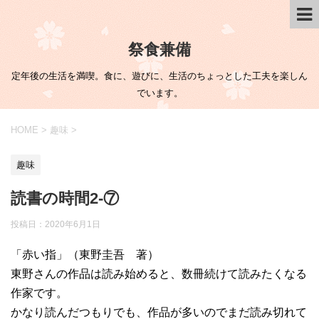
祭食兼備
定年後の生活を満喫。食に、遊びに、生活のちょっとした工夫を楽しん
でいます。
HOME
>
趣味
>
趣味
読書の時間2-⑦
投稿日：
2020年6月1日
「赤い指」（東野圭吾 著）
東野さんの作品は読み始めると、数冊続けて読みたくなる
作家です。
かなり読んだつもりでも、作品が多いのでまだ読み切れて