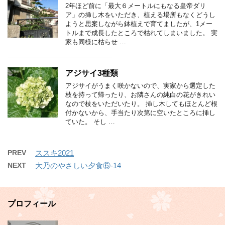
2年ほど前に「最大６メートルにもなる皇帝ダリ
ア」の挿し木をいただき、植える場所もなくどうし
ようと思案しながら鉢植えで育てましたが、1メー
トルまで成長したところで枯れてしまいました。 実
家も同様に枯らせ …
アジサイ3種類
アジサイがうまく咲かないので、実家から選定した
枝を持って帰ったり、お隣さんの純白の花がきれい
なので枝をいただいたり。 挿し木してもほとんど根
付かないから、手当たり次第に空いたところに挿し
ていた。 そし …
PREV
ススキ2021
NEXT
大乃のやさしい夕食⑥-14
プロフィール