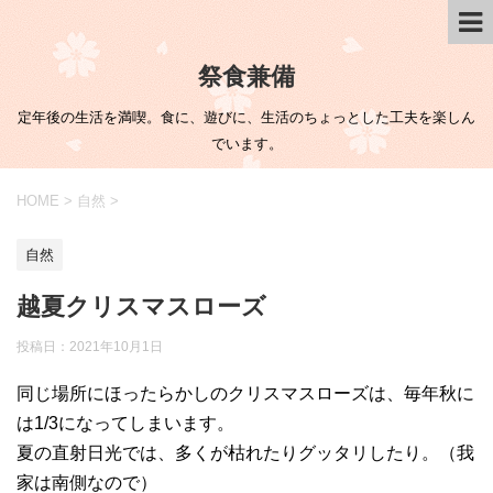
祭食兼備
定年後の生活を満喫。食に、遊びに、生活のちょっとした工夫を楽しん
でいます。
HOME
>
自然
>
自然
越夏クリスマスローズ
投稿日：
2021年10月1日
同じ場所にほったらかしのクリスマスローズは、毎年秋に
は1/3になってしまいます。
夏の直射日光では、多くが枯れたりグッタリしたり。（我
家は南側なので）