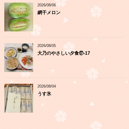
2026/08/06
網干メロン
2026/08/05
大乃のやさしい夕食⑰-17
2026/08/04
うす氷