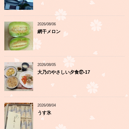
2026/08/06
網干メロン
2026/08/05
大乃のやさしい夕食⑰-17
2026/08/04
うす氷