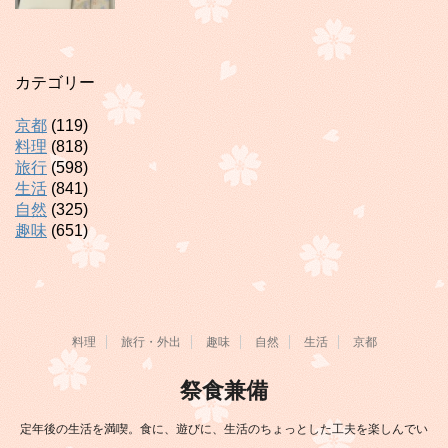
カテゴリー
京都
(119)
料理
(818)
旅行
(598)
生活
(841)
自然
(325)
趣味
(651)
料理
旅行・外出
趣味
自然
生活
京都
祭食兼備
定年後の生活を満喫。食に、遊びに、生活のちょっとした工夫を楽しんでい