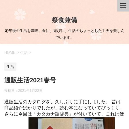
祭食兼備
定年後の生活を満喫。食に、遊びに、生活のちょっとした工夫を楽しん
でいます。
HOME
>
生活
>
生活
通販生活2021春号
投稿日：
2021年1月22日
通販生活のカタログを、久しぶりに手にしました。 昔は
商品紹介ばかりでしたが、読む本になっていてびっくり。
さらに今回は「カタカナ語辞典」が付いていて、これは便