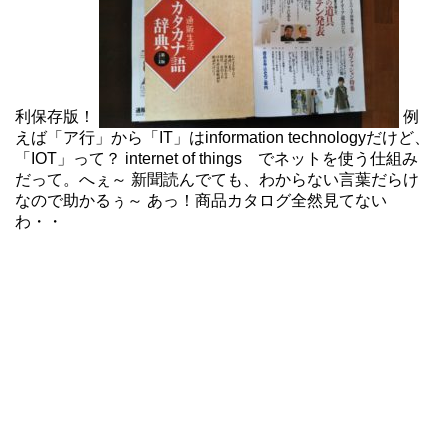
利保存版！
例
えば「ア行」から「IT」はinformation technologyだけど、
「IOT」って？ internet of things でネットを使う仕組み
だって。へぇ～ 新聞読んでても、わからない言葉だらけ
なので助かるぅ～ あっ！商品カタログ全然見てない
わ・・