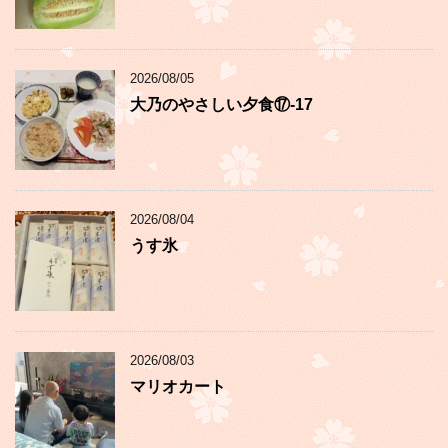
2026/08/05
大乃のやさしい夕食⑰-17
2026/08/04
うす氷
2026/08/03
マリオカート