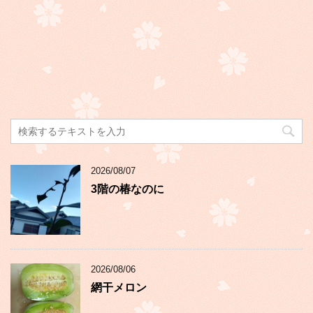
2026/08/07
3階の椿なのに
2026/08/06
網干メロン