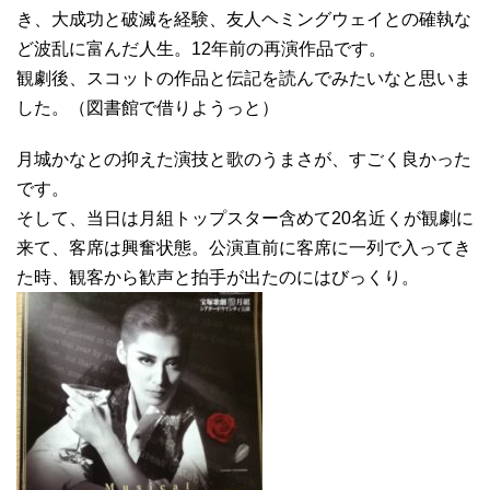
き、大成功と破滅を経験、友人ヘミングウェイとの確執な
ど波乱に富んだ人生。12年前の再演作品です。
観劇後、スコットの作品と伝記を読んでみたいなと思いま
した。（図書館で借りようっと）
月城かなとの抑えた演技と歌のうまさが、すごく良かった
です。
そして、当日は月組トップスター含めて20名近くが観劇に
来て、客席は興奮状態。公演直前に客席に一列で入ってき
た時、観客から歓声と拍手が出たのにはびっくり。