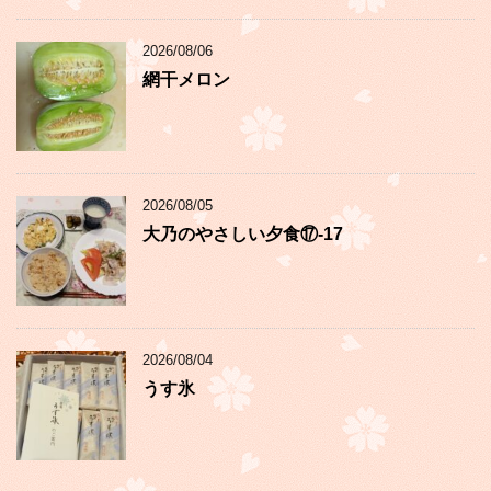
2026/08/06
網干メロン
2026/08/05
大乃のやさしい夕食⑰-17
2026/08/04
うす氷