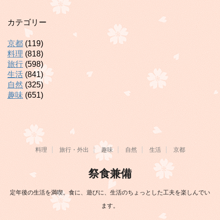
カテゴリー
京都
(119)
料理
(818)
旅行
(598)
生活
(841)
自然
(325)
趣味
(651)
料理
旅行・外出
趣味
自然
生活
京都
祭食兼備
定年後の生活を満喫。食に、遊びに、生活のちょっとした工夫を楽しんでい
ます。