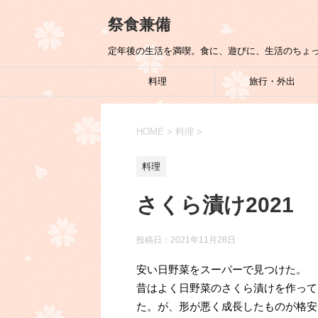
祭食兼備
定年後の生活を満喫。食に、遊びに、生活のちょ
料理
旅行・外出
HOME
>
料理
>
料理
さくら漬け2021
投稿日：
2021年11月28日
安い日野菜をスーパーで見つけた。
昔はよく日野菜のさくら漬けを作って
た。が、形が悪く成長したものが格安