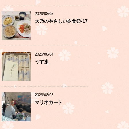
2026/08/05
大乃のやさしい夕食⑰-17
2026/08/04
うす氷
2026/08/03
マリオカート