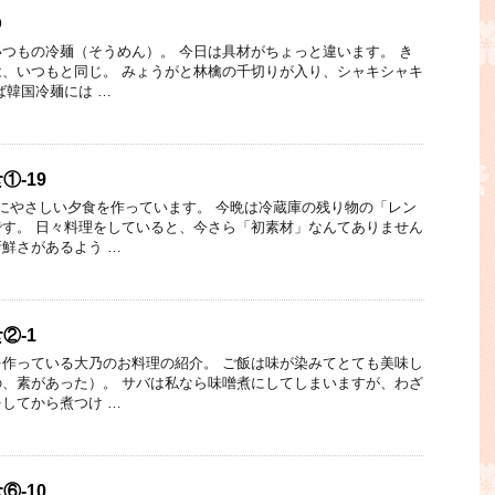
⑧
つもの冷麺（そうめん）。 今日は具材がちょっと違います。 き
、いつもと同じ。 みょうがと林檎の千切りが入り、シャキシャキ
ば韓国冷麺には …
-19
にやさしい夕食を作っています。 今晩は冷蔵庫の残り物の「レン
す。 日々料理をしていると、今さら「初素材」なんてありません
鮮さがあるよう …
②-1
作っている大乃のお料理の紹介。 ご飯は味が染みてとても美味し
、素があった）。 サバは私なら味噌煮にしてしまいますが、わざ
してから煮つけ …
-10