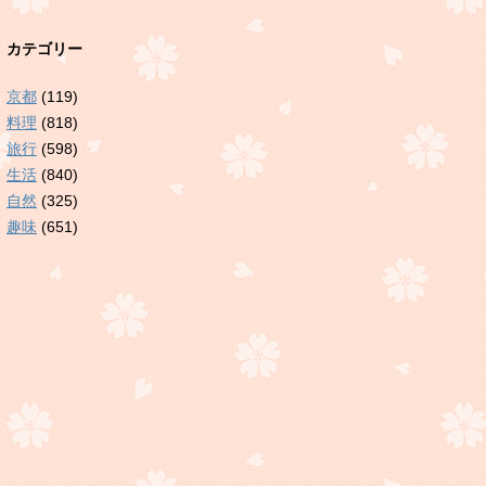
カテゴリー
京都
(119)
料理
(818)
旅行
(598)
生活
(840)
自然
(325)
趣味
(651)