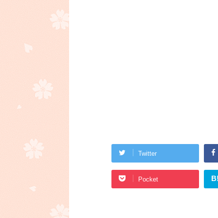
Twitter
B
Pocket