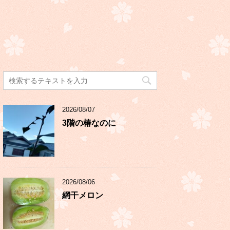
2026/08/07
3階の椿なのに
2026/08/06
網干メロン