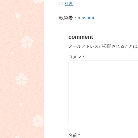
-
料理
執筆者：
masumi
comment
メールアドレスが公開されることは
コメント
名前
*