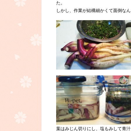
た。
しかし、作業が結構細かくて面倒なん
葉はみじん切りにし、塩もみして青汁