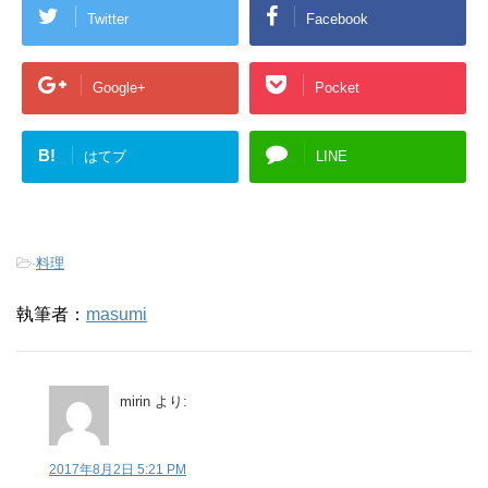
Twitter
Facebook
Google+
Pocket
B!
はてブ
LINE
-
料理
執筆者：
masumi
mirin
より:
2017年8月2日 5:21 PM