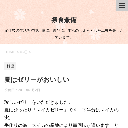
祭食兼備
定年後の生活を満喫。食に、遊びに、生活のちょっとした工夫を楽しん
でいます。
HOME
>
料理
>
料理
夏はゼリーがおいしい
投稿日：
2017年8月2日
珍しいゼリーをいただきました。
夏にぴったり「スイカゼリー」です。下半分はスイカの
実。
手作りの為「スイカの産地により毎回味が違います」と、