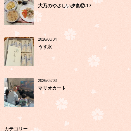
大乃のやさしい夕食⑰-17
2026/08/04
うす氷
2026/08/03
マリオカート
カテゴリー