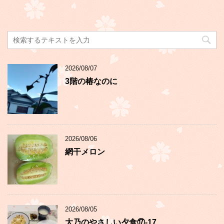
2026/08/07
3階の椿なのに
2026/08/06
網干メロン
2026/08/05
大乃のやさしい夕食⑰-17