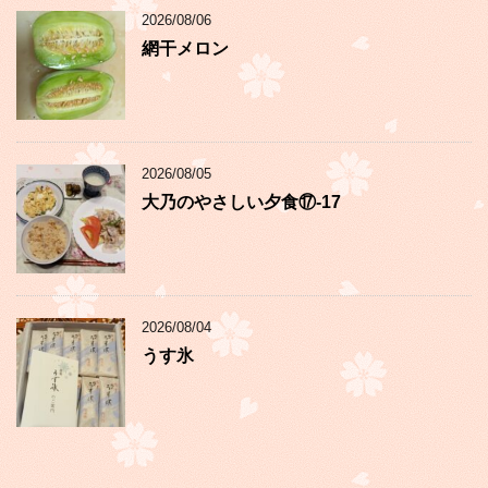
2026/08/06
網干メロン
2026/08/05
大乃のやさしい夕食⑰-17
2026/08/04
うす氷