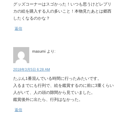
グッズコーナーはスゴかった！いつも思うけどレプリ
カの絵を購入する人の多いこと！本物見たあとは郷西
したくなるのかな？
返信
masumi
より:
2018年3月5日 6:28 AM
たぶん1番混んでいる時間に行ったみたいです。
入るまでにも行列で、絵を鑑賞するのに前に3重くらい
人がいて、人の頭の隙間から見ていました。
鑑賞後外に出たら、行列はなかった。
返信