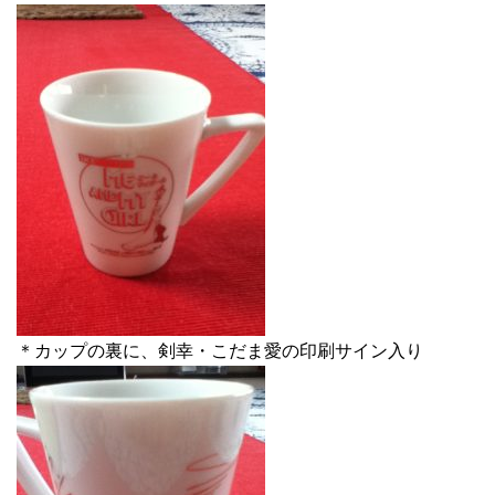
＊カップの裏に、剣幸・こだま愛の印刷サイン入り