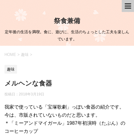
祭食兼備
定年後の生活を満喫。食に、遊びに、生活のちょっとした工夫を楽しん
でいます。
HOME
>
趣味
>
趣味
メルヘンな食器
投稿日：
2018年3月19日
我家で使っている「宝塚歌劇」っぽい食器の紹介です。
今は、市販されていないものだと思います。
＊「ミーアンドマイガール」1987年初演時（たぶん）の
コーヒーカップ