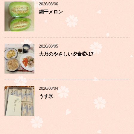
2026/08/06
網干メロン
2026/08/05
大乃のやさしい夕食⑰-17
2026/08/04
うす氷