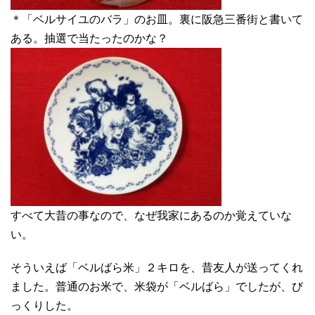
＊「ベルサイユのバラ」のお皿。裏に阪急三番街と書いて
ある。抽選で当たったのかな？
すべて大昔の事なので、なぜ我家にあるのか覚えていな
い。
そういえば「ベルばら米」２キロを、昔友人が送ってくれ
ました。普通のお米で、米袋が「ベルばら」でしたが、び
っくりした。