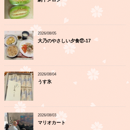
2026/08/05
大乃のやさしい夕食⑰-17
2026/08/04
うす氷
2026/08/03
マリオカート