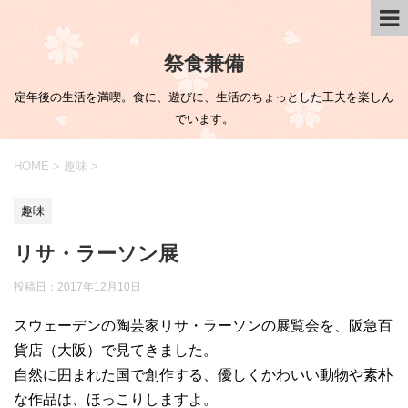
祭食兼備
定年後の生活を満喫。食に、遊びに、生活のちょっとした工夫を楽しん
でいます。
HOME
>
趣味
>
趣味
リサ・ラーソン展
投稿日：
2017年12月10日
スウェーデンの陶芸家リサ・ラーソンの展覧会を、阪急百
貨店（大阪）で見てきました。
自然に囲まれた国で創作する、優しくかわいい動物や素朴
な作品は、ほっこりしますよ。