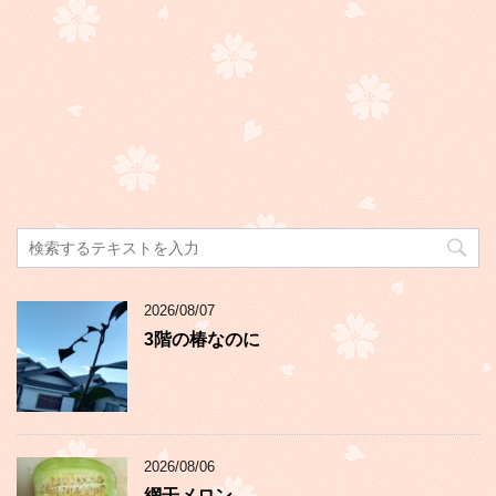
2026/08/07
3階の椿なのに
2026/08/06
網干メロン