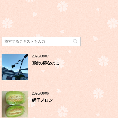
2026/08/07
3階の椿なのに
2026/08/06
網干メロン