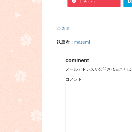
B
Pocket
-
趣味
執筆者：
masumi
comment
メールアドレスが公開されることは
コメント