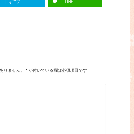
!
はてブ
LINE
ありません。
*
が付いている欄は必須項目です