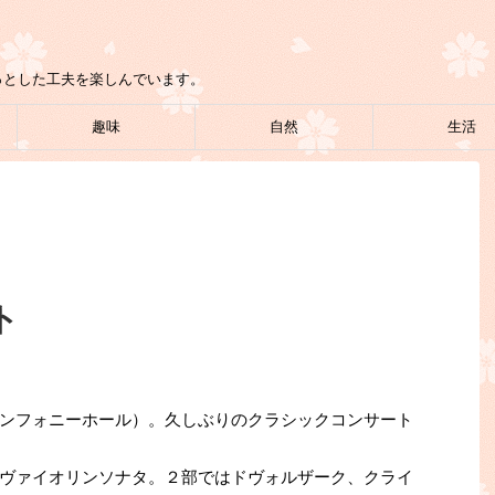
っとした工夫を楽しんでいます。
趣味
自然
生活
ト
ンフォニーホール）。久しぶりのクラシックコンサート
ヴァイオリンソナタ。２部ではドヴォルザーク、クライ