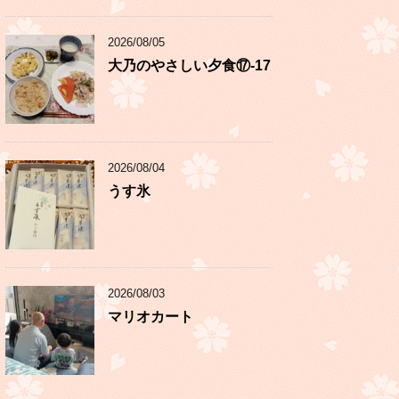
2026/08/05
大乃のやさしい夕食⑰-17
2026/08/04
うす氷
2026/08/03
マリオカート