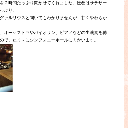
を２時間たっぷり聞かせてくれました。圧巻はサラサー
っぷり。
グァルリウスと聞いてもわかりませんが、甘くやわらか
、オーケストラやバイオリン、ピアノなどの生演奏を聴
ので、たま～にシンフォニーホールに向かいます。