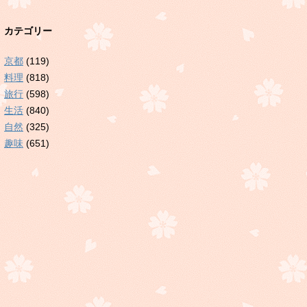
カテゴリー
京都
(119)
料理
(818)
旅行
(598)
生活
(840)
自然
(325)
趣味
(651)