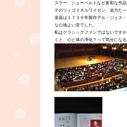
スラー、シューベルトなど多彩な作品
テのツィゴイネルワイゼン、迫力た～
楽器は１７３６年製作デル・ジェス・
な心地よい音でした。
私はクラシックファンではないですが
くと、心と体の浄化？って気分になる