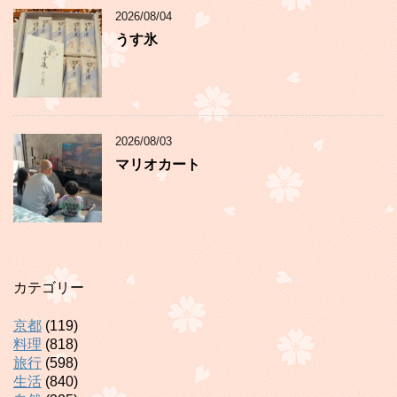
2026/08/04
うす氷
2026/08/03
マリオカート
カテゴリー
京都
(119)
料理
(818)
旅行
(598)
生活
(840)