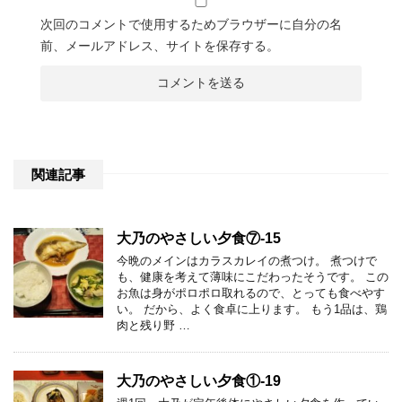
次回のコメントで使用するためブラウザーに自分の名
前、メールアドレス、サイトを保存する。
関連記事
大乃のやさしい夕食⑦-15
今晩のメインはカラスカレイの煮つけ。 煮つけで
も、健康を考えて薄味にこだわったそうです。 この
お魚は身がポロポロ取れるので、とっても食べやす
い。 だから、よく食卓に上ります。 もう1品は、鶏
肉と残り野 …
大乃のやさしい夕食①-19