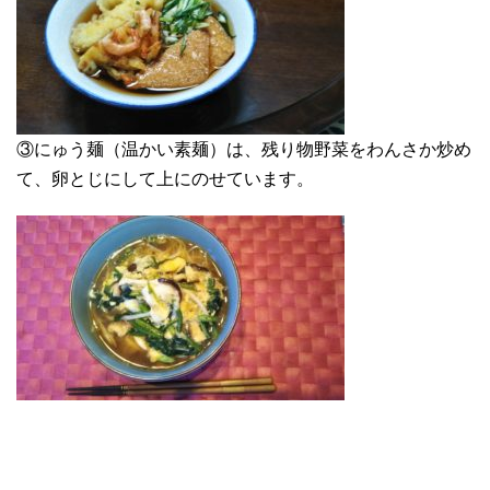
③にゅう麺（温かい素麺）は、残り物野菜をわんさか炒め
て、卵とじにして上にのせています。