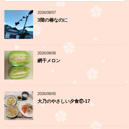
2026/08/07
3階の椿なのに
2026/08/06
網干メロン
2026/08/05
大乃のやさしい夕食⑰-17