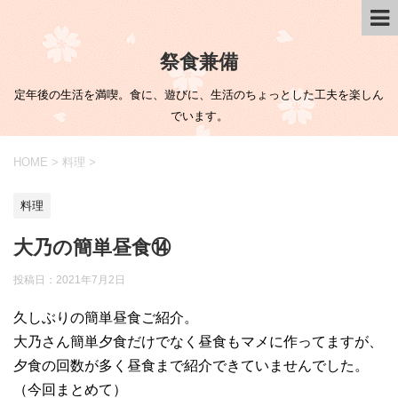
祭食兼備
定年後の生活を満喫。食に、遊びに、生活のちょっとした工夫を楽しん
でいます。
HOME
>
料理
>
料理
大乃の簡単昼食⑭
投稿日：
2021年7月2日
久しぶりの簡単昼食ご紹介。
大乃さん簡単夕食だけでなく昼食もマメに作ってますが、
夕食の回数が多く昼食まで紹介できていませんでした。
（今回まとめて）