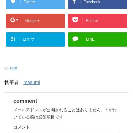
Twitter
Facebook
Google+
Pocket
B!
はてブ
LINE
-
料理
執筆者：
masumi
comment
メールアドレスが公開されることはありません。
*
が付
いている欄は必須項目です
コメント