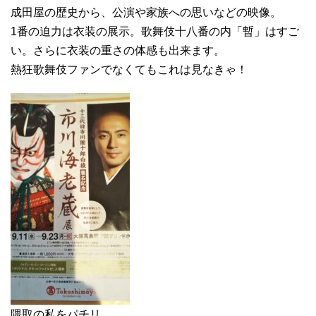
成田屋の歴史から、公演や家族への思いなどの映像。
1番の迫力は衣装の展示。歌舞伎十八番の内「暫」はすご
い。さらに衣装の重さの体感も出来ます。
熱狂歌舞伎ファンでなくてもこれは見なきゃ！
隈取の私をパチリ