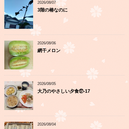
2026/08/07
3階の椿なのに
2026/08/06
網干メロン
2026/08/05
大乃のやさしい夕食⑰-17
2026/08/04