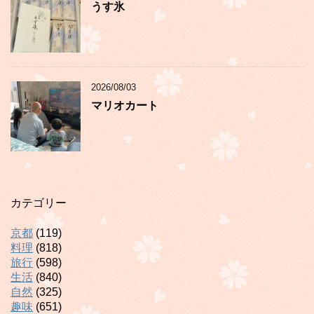
うす氷
2026/08/03
マリオカート
カテゴリー
京都
(119)
料理
(818)
旅行
(598)
生活
(840)
自然
(325)
趣味
(651)