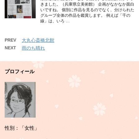
きました。（兵庫県立美術館） 企画がなかなか面白
いですね。 個別に作品を見るのでなく、分けられた
グループ全体の作品を鑑賞します。 例えば「千の
線」は、いろ …
PREV
大丸心斎橋北館
NEXT
雨のち晴れ
プロフィール
性別：「女性」