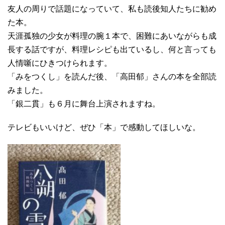
友人の周りで話題になっていて、私も読後知人たちに勧め
た本。
天涯孤独の少女が料理の腕１本で、困難にあいながらも成
長する話ですが、料理レシピも出ているし、何と言っても
人情噺にひきつけられます。
「みをつくし」を読んだ後、「高田郁」さんの本を全部読
みました。
「銀二貫」も６月に舞台上演されますね。
テレビもいいけど、ぜひ「本」で感動してほしいな。