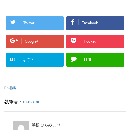
Twitter
Facebook
Google+
Pocket
B!
はてブ
LINE
-
趣味
執筆者：
masumi
浜松 ひらめ
より: