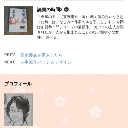
読書の時間3-⑳
「希望の糸」（東野圭吾 著） 軽く読みたいなと思
った時には、なじみの作家の本を手にします。 今回
は加賀恭一郎シリーズの最新作。 カフェの主人が殺
されたが、人から恨まれることのない穏やかな女
性。 調べる …
PREV
電化製品を購入したら
NEXT
人生90年バランスデザイン
プロフィール