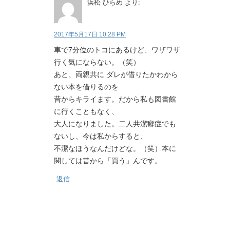
浜松 ひらめ
より:
2017年5月17日 10:28 PM
車で7分位のトコにあるけど、ワザワザ
行く気にならない。（笑）
あと、両親共に ダレが借りたかわから
ない本を借りるのを
昔からキライます。だから私も図書館
に行くこともなく、
大人になりました。二人共潔癖症でも
ないし、今は私からすると、
不潔なほうなんだけどな。（笑）本に
関しては昔から「買う」んです。
返信