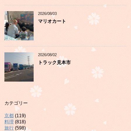
2026/08/03
マリオカート
2026/08/02
トラック見本市
カテゴリー
京都
(119)
料理
(818)
旅行
(598)