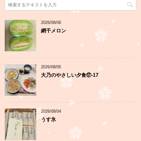
2026/08/06
網干メロン
2026/08/05
大乃のやさしい夕食⑰-17
2026/08/04
うす氷