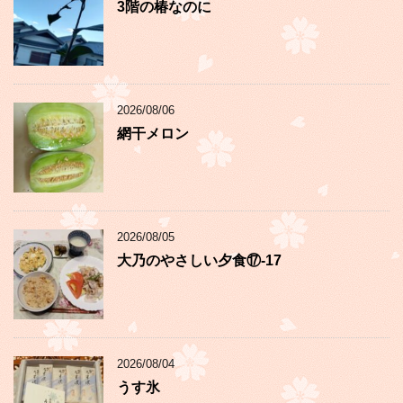
3階の椿なのに
2026/08/06
網干メロン
2026/08/05
大乃のやさしい夕食⑰-17
2026/08/04
うす氷