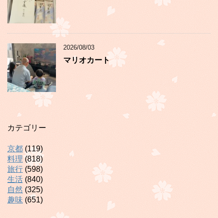
2026/08/03
マリオカート
カテゴリー
京都
(119)
料理
(818)
旅行
(598)
生活
(840)
自然
(325)
趣味
(651)