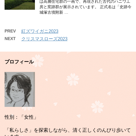
は高層住宅群の一画で、再現された古代のハニワ工
房と窯跡群が展示されています。 正式名は「史跡今
城塚古墳附新 …
PREV
紅ズワイガニ2023
NEXT
クリスマスローズ2023
プロフィール
性別：「女性」
「私らしさ」を探索しながら、清く正しくのんびり歩いて