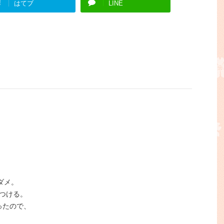
!
はてブ
LINE
ダメ。
つける。
ったので、