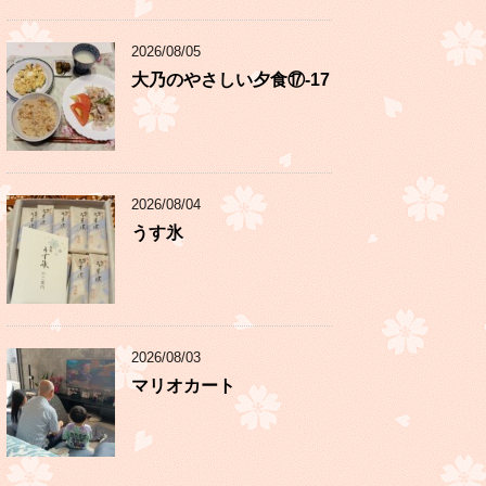
2026/08/05
大乃のやさしい夕食⑰-17
2026/08/04
うす氷
2026/08/03
マリオカート