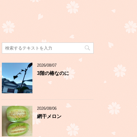
2026/08/07
3階の椿なのに
2026/08/06
網干メロン