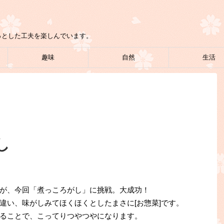
っとした工夫を楽しんでいます。
趣味
自然
生活
し
が、今回「煮っころがし」に挑戦。大成功！
違い、味がしみてほくほくとしたまさに[お惣菜]です。
ることで、こってりつやつやになります。