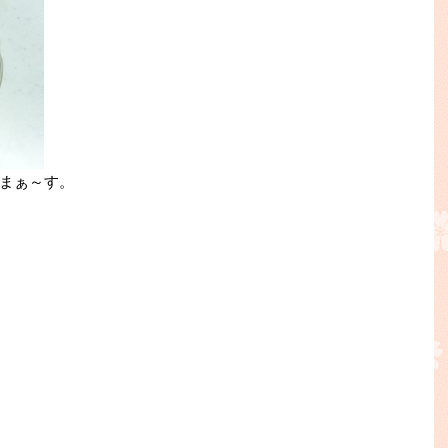
まぁ～す。