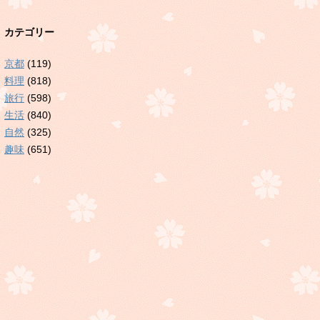
カテゴリー
京都
(119)
料理
(818)
旅行
(598)
生活
(840)
自然
(325)
趣味
(651)