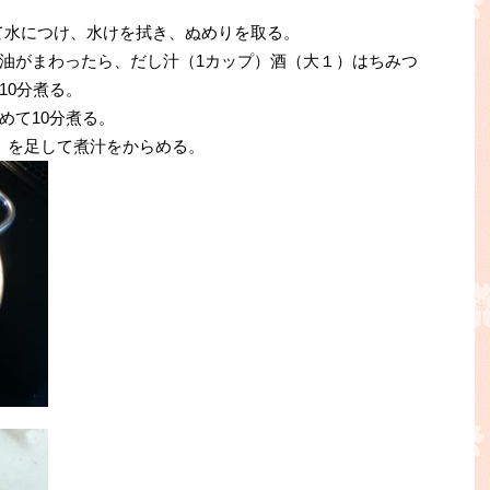
て水につけ、水けを拭き、ぬめりを取る。
油がまわったら、だし汁（1カップ）酒（大１）はちみつ
10分煮る。
めて10分煮る。
）を足して煮汁をからめる。