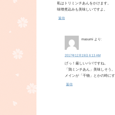
私はトリミンチあんをかけます。
味噌煮込みも美味しいですよ。
返信
masumi
より:
2017年12月19日 6:13 AM
げっ！厳しいパパですね。
「鶏ミンチあん」美味しそう。
メインが「干物」とかの時にす
返信