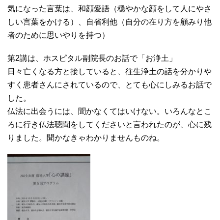
気になった言葉は、和顔愛語（穏やかな顔をして人にやさ
しい言葉をかける）、自省利他（自分の在り方を顧みり他
者のために思いやりを持つ）
第2講は、ホスピタル副院長のお話で「お浄土」
日々亡くなる方と接していると、往生浄土の話を分かりや
すく患者さんにされているので、とても心にしみるお話で
した。
仏法に出会うには、聞かなくてはいけない。いろんなとこ
ろに行き仏法聴聞をしてくださいと言われたのが、心に残
りました。聞かなきゃわかりませんものね。