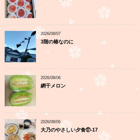
2026/08/07
3階の椿なのに
2026/08/06
網干メロン
2026/08/05
大乃のやさしい夕食⑰-17