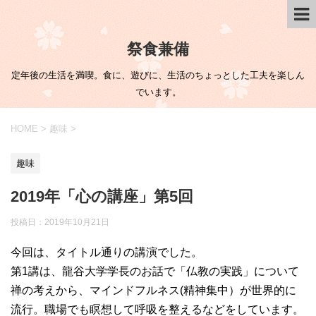
祭食兼備
定年後の生活を満喫。食に、遊びに、生活のちょっとした工夫を楽しん
でいます。
HOME
>
趣味
>
趣味
2019年「心の講座」第5回
投稿日：
2019年10月21日
今回は、タイトル通りの講演でした。
第1講は、龍谷大学学長のお話で「仏教の実践」について
禅の考えから、マインドフルネス(精神集中）が世界的に
流行。職場でも瞑想して呼吸を整えるなどをしています。