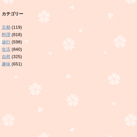
カテゴリー
京都
(119)
料理
(818)
旅行
(598)
生活
(840)
自然
(325)
趣味
(651)