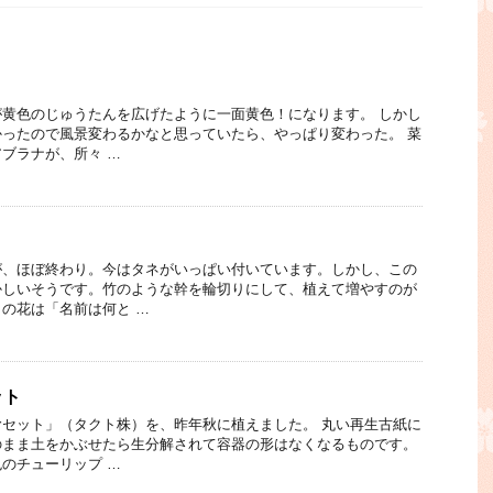
黄色のじゅうたんを広げたように一面黄色！になります。 しかし
ったので風景変わるかなと思っていたら、やっぱり変わった。 菜
ブラナが、所々 …
が、ほぼ終わり。今はタネがいっぱい付いています。しかし、この
かしいそうです。竹のような幹を輪切りにして、植えて増やすのが
の花は「名前は何と …
ット
セット」（タクト株）を、昨年秋に植えました。 丸い再生古紙に
のまま土をかぶせたら生分解されて容器の形はなくなるものです。
のチューリップ …