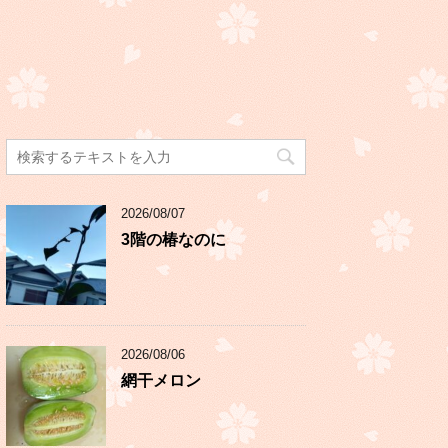
2026/08/07
3階の椿なのに
2026/08/06
網干メロン