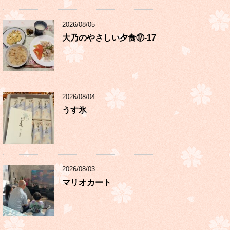
2026/08/05
大乃のやさしい夕食⑰-17
2026/08/04
うす氷
2026/08/03
マリオカート