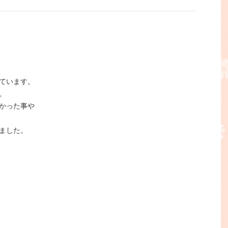
ています。
。
かった事や
ました。