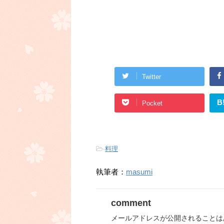
Twitter
B
Pocket
-
料理
執筆者：
masumi
comment
メールアドレスが公開されることは