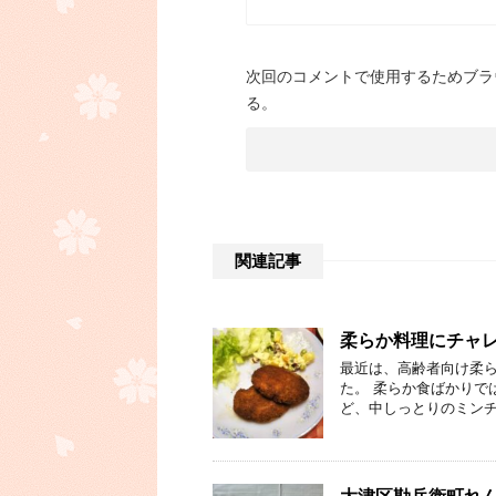
次回のコメントで使用するためブラ
る。
関連記事
柔らか料理にチャ
最近は、高齢者向け柔ら
た。 柔らか食ばかりで
ど、中しっとりのミンチ