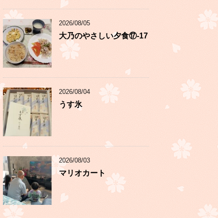
2026/08/05
大乃のやさしい夕食⑰-17
2026/08/04
うす氷
2026/08/03
マリオカート