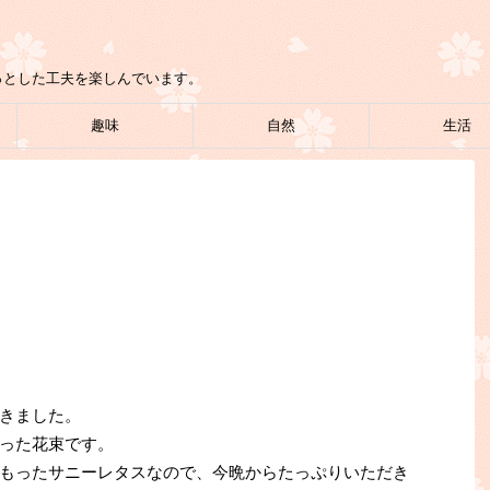
っとした工夫を楽しんでいます。
趣味
自然
生活
きました。
った花束です。
もったサニーレタスなので、今晩からたっぷりいただき