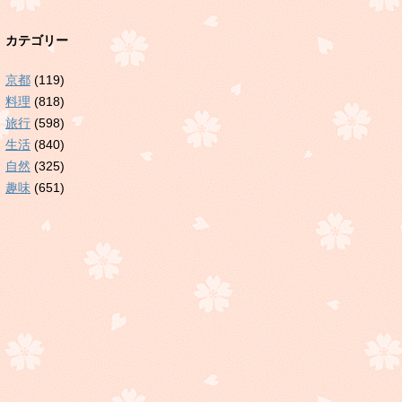
カテゴリー
京都
(119)
料理
(818)
旅行
(598)
生活
(840)
自然
(325)
趣味
(651)