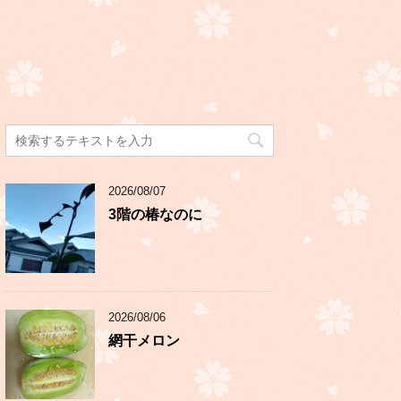
2026/08/07
3階の椿なのに
2026/08/06
網干メロン