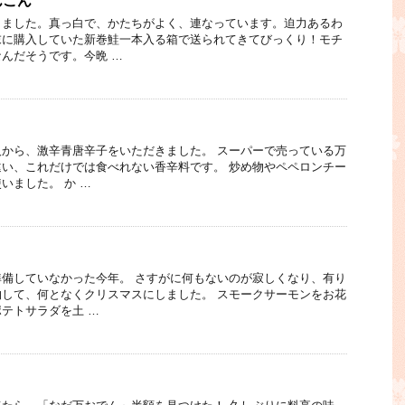
んこん
きました。真っ白で、かたちがよく、連なっています。迫力あるわ
末に購入していた新巻鮭一本入る箱で送られてきてびっくり！モチ
んだそうです。今晩 …
から、激辛青唐辛子をいただきました。 スーパーで売っている万
い、これだけでは食べれない香辛料です。 炒め物やペペロンチー
いました。 か …
備していなかった今年。 さすがに何もないのが寂しくなり、有り
して、何となくクリスマスにしました。 スモークサーモンをお花
テトサラダを土 …