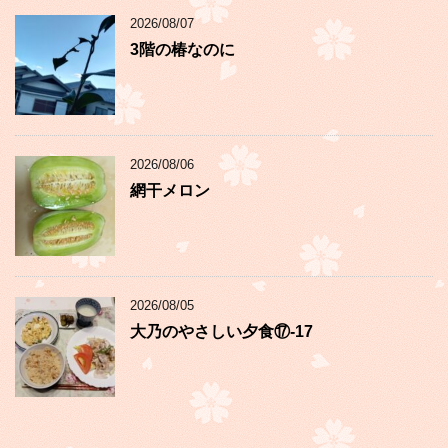
2026/08/07
3階の椿なのに
2026/08/06
網干メロン
2026/08/05
大乃のやさしい夕食⑰-17