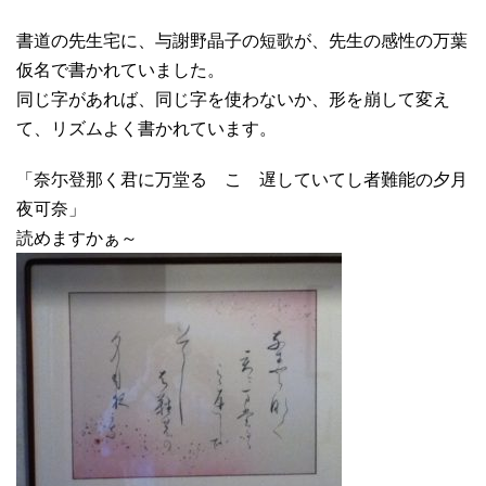
書道の先生宅に、与謝野晶子の短歌が、先生の感性の万葉
仮名で書かれていました。
同じ字があれば、同じ字を使わないか、形を崩して変え
て、リズムよく書かれています。
「奈尓登那く君に万堂るゝこゝ遅していてし者難能の夕月
夜可奈」
読めますかぁ～