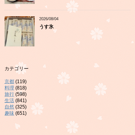
2026/08/04
うす氷
カテゴリー
京都
(119)
料理
(818)
旅行
(598)
生活
(841)
自然
(325)
趣味
(651)