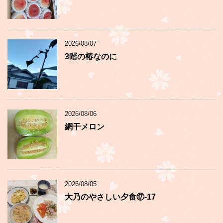
2026/08/07
3階の椿なのに
2026/08/06
網干メロン
2026/08/05
大乃のやさしい夕食⑰-17