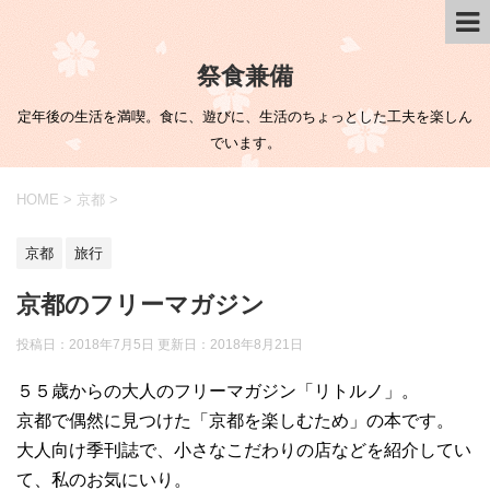
祭食兼備
定年後の生活を満喫。食に、遊びに、生活のちょっとした工夫を楽しん
でいます。
HOME
>
京都
>
京都
旅行
京都のフリーマガジン
投稿日：2018年7月5日 更新日：
2018年8月21日
５５歳からの大人のフリーマガジン「リトルノ」。
京都で偶然に見つけた「京都を楽しむため」の本です。
大人向け季刊誌で、小さなこだわりの店などを紹介してい
て、私のお気にいり。