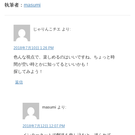
執筆者：
masumi
じゃりんこチエ
より:
2018年7月10日 1:26 PM
色んな視点で、楽しめるのはいいですね。ちょっと時
間が空い時とかに知ってるといいかも！
探してみよう！
返信
masumi
より:
2018年7月12日 12:07 PM
インターネットで郵送を申し込むと、送られて