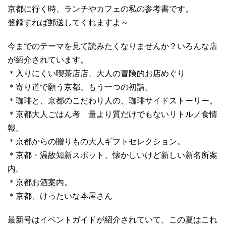
京都に行く時、ランチやカフェの私の参考書です。
登録すれば郵送してくれますよ～
今までのテーマを見て読みたくなりませんか？いろんな店
が紹介されています。
＊入りにくい喫茶店店、大人の冒険的お店めぐり
＊寄り道で願う京都、もう一つの初詣。
＊珈琲と、京都のこだわり人の、珈琲サイドストーリー。
＊京都大人ごはん考 量より質だけでもないリトルノ食情
報。
＊京都からの贈りもの大人ギフトセレクション。
＊京都・温故知新スポット、懐かしいけど新しい新名所案
内。
＊京都お酒案内。
＊京都、けったいな本屋さん
最新号はイベントガイドが紹介されていて、この夏はこれ