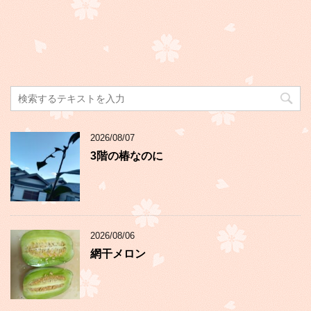
2026/08/07
3階の椿なのに
2026/08/06
網干メロン