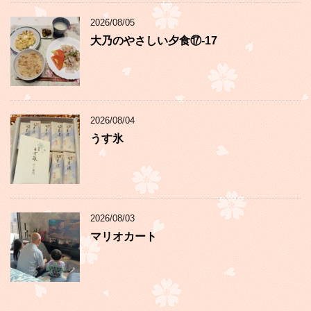
2026/08/05
大乃のやさしい夕食⑰-17
2026/08/04
うす氷
2026/08/03
マリオカート