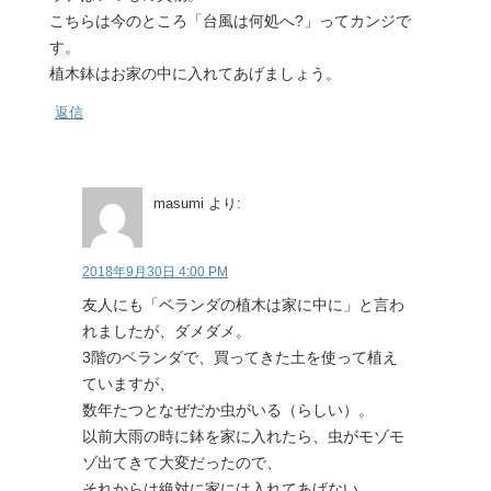
こちらは今のところ「台風は何処へ?」ってカンジで
す。
植木鉢はお家の中に入れてあげましょう。
返信
masumi
より:
2018年9月30日 4:00 PM
友人にも「ベランダの植木は家に中に」と言わ
れましたが、ダメダメ。
3階のベランダで、買ってきた土を使って植え
ていますが、
数年たつとなぜだか虫がいる（らしい）。
以前大雨の時に鉢を家に入れたら、虫がモゾモ
ゾ出てきて大変だったので、
それからは絶対に家には入れてあげない。