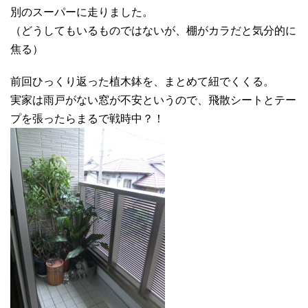
別のスーパーに走りました。
（どうしてもいるものではないが、棚がカラだと気分的に
焦る）
前回ひっくり返った植木鉢を、まとめて紐でくくる。
実家は雨戸がない窓が不安というので、飛散シートとテー
プを張ったらまるで戦時中？！