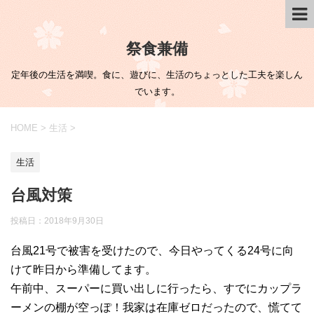
祭食兼備
定年後の生活を満喫。食に、遊びに、生活のちょっとした工夫を楽しん
でいます。
HOME
>
生活
>
生活
台風対策
投稿日：
2018年9月30日
台風21号で被害を受けたので、今日やってくる24号に向
けて昨日から準備してます。
午前中、スーパーに買い出しに行ったら、すでにカップラ
ーメンの棚が空っぽ！我家は在庫ゼロだったので、慌てて