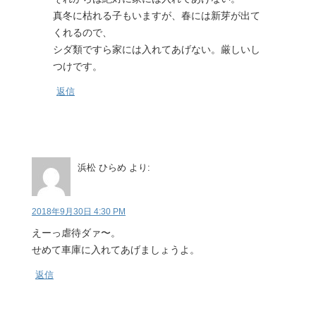
真冬に枯れる子もいますが、春には新芽が出て
くれるので、
シダ類ですら家には入れてあげない。厳しいし
つけです。
返信
浜松 ひらめ
より:
2018年9月30日 4:30 PM
えーっ虐待ダァ〜。
せめて車庫に入れてあげましょうよ。
返信