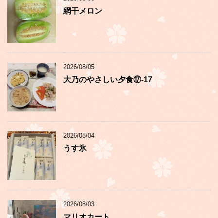
網干メロン
2026/08/05
大乃のやさしい夕食⑰-17
2026/08/04
うす氷
2026/08/03
マリオカート