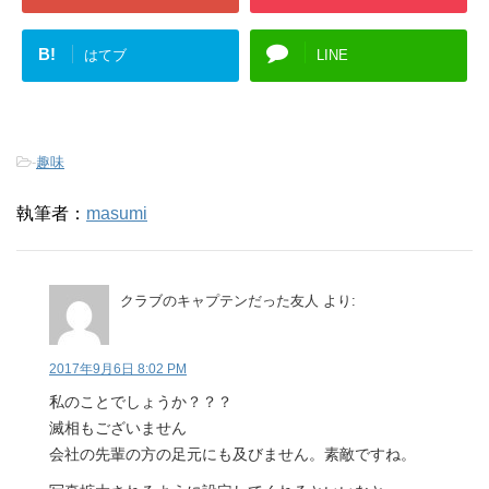
B!
はてブ
LINE
-
趣味
執筆者：
masumi
クラブのキャプテンだった友人
より:
2017年9月6日 8:02 PM
私のことでしょうか？？？
滅相もございません
会社の先輩の方の足元にも及びません。素敵ですね。