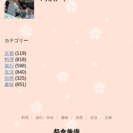
カテゴリー
京都
(119)
料理
(818)
旅行
(598)
生活
(840)
自然
(325)
趣味
(651)
料理
旅行・外出
趣味
自然
生活
京都
祭食兼備