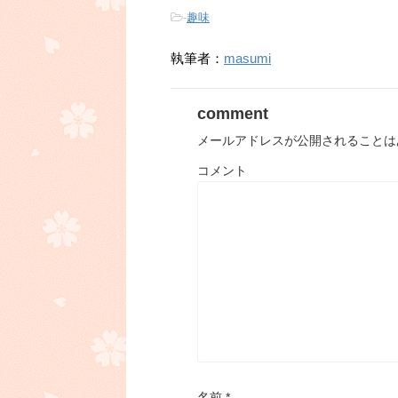
-
趣味
執筆者：
masumi
comment
メールアドレスが公開されることは
コメント
名前
*