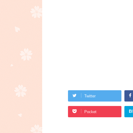
Twitter
B
Pocket