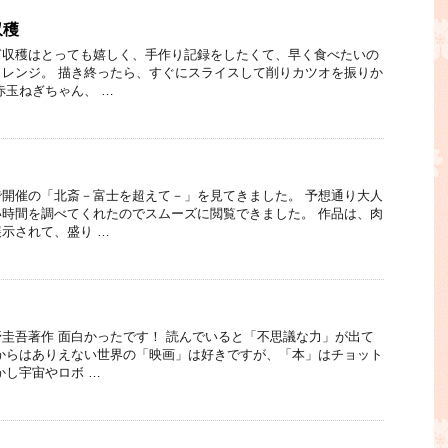
収穫
ぎ収穫はとっても嬉しく、手作り記録をしたくて、早く食べたいの
レンジ。 描き終ったら、すぐにスライスして削りカツオを振りか
赤玉ねぎちゃん、 …
開催の「北斎－富士を超えて－」を見てきました。 予想通り大人
時間を調べてくれたのでスムーズに閲覧できました。 作品は、肉
示されて、盛り …
圭吾著作 面白かったです！ 読んでいると「不思議な力」が出て
からはありえない世界の「映画」は好きですが、「本」はチョット
かし宇宙やロボ …