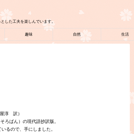
っとした工夫を楽しんでいます。
趣味
自然
生活
屋淳 訳）
（そろばん）の現代語抄訳版。
ているので、手にしました。