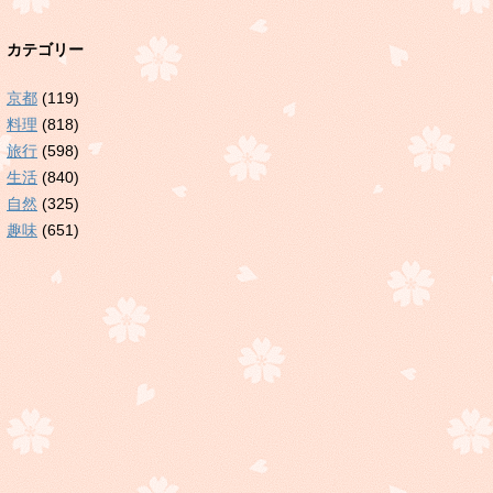
カテゴリー
京都
(119)
料理
(818)
旅行
(598)
生活
(840)
自然
(325)
趣味
(651)