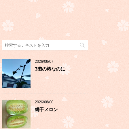
2026/08/07
3階の椿なのに
2026/08/06
網干メロン