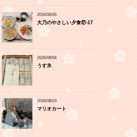
2026/08/05
大乃のやさしい夕食⑰-17
2026/08/04
うす氷
2026/08/03
マリオカート