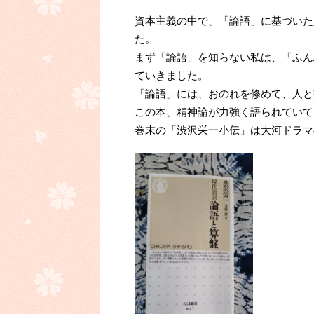
資本主義の中で、「論語」に基づいた
た。
まず「論語」を知らない私は、「ふん
ていきました。
「論語」には、おのれを修めて、人と
この本、精神論が力強く語られていて
巻末の「渋沢栄一小伝」は大河ドラマ