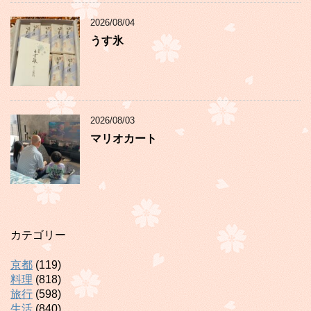
2026/08/04
うす氷
2026/08/03
マリオカート
カテゴリー
京都
(119)
料理
(818)
旅行
(598)
生活
(840)