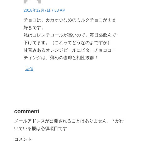
2018年12月7日 7:33 AM
チョコは、カカオ少なめのミルクチョコが１番
好きです。
私はコレステロールが高いので、毎日薬飲んで
下げてます。（これってどうなのよですが）
甘苦みあるオレンジピールにビターチョココー
ティングは、薄めの珈琲と相性抜群！
返信
comment
メールアドレスが公開されることはありません。
*
が付
いている欄は必須項目です
コメント