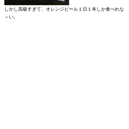
しかし高級すぎて、オレンジピール１日１本しか食べれな
～い。