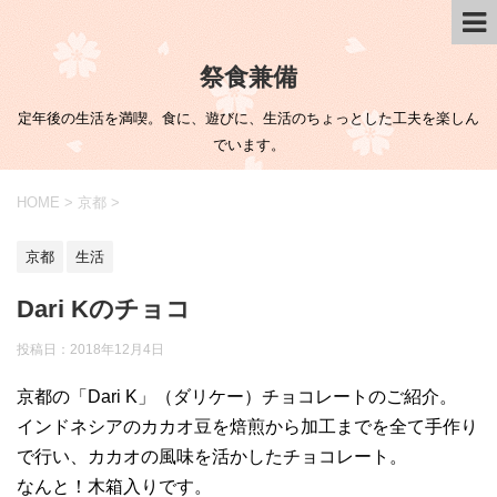
祭食兼備
定年後の生活を満喫。食に、遊びに、生活のちょっとした工夫を楽しん
でいます。
HOME
>
京都
>
京都
生活
Dari Kのチョコ
投稿日：
2018年12月4日
京都の「Dari K」（ダリケー）チョコレートのご紹介。
インドネシアのカカオ豆を焙煎から加工までを全て手作り
で行い、カカオの風味を活かしたチョコレート。
なんと！木箱入りです。