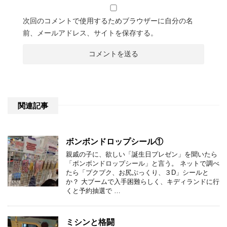
次回のコメントで使用するためブラウザーに自分の名
前、メールアドレス、サイトを保存する。
関連記事
ボンボンドロップシール①
親戚の子に、欲しい「誕生日プレゼン」を聞いたら
「ボンボンドロップシール」と言う。 ネットで調べ
たら「プクプク、お尻ぷっくり、３D」シールと
か？ 大ブームで入手困難らしく、キディランドに行
くと予約抽選で …
ミシンと格闘