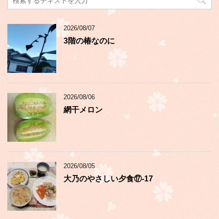
2026/08/07
3階の椿なのに
2026/08/06
網干メロン
2026/08/05
大乃のやさしい夕食⑰-17