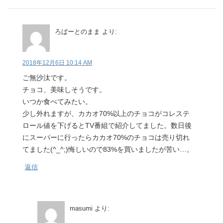
ろばーとのまま
より:
2018年12月6日 10:14 AM
ご無沙汰です。
チョコ、美味しそうです。
いつか食べてみたい。
少し外れますが、カカオ70%以上のチョコがコレステ
ロール値を下げるとTV番組で紹介してました。数日後
にスーパーに行ったらカカオ70%のチョコは売り切れ
てました(^_^;)悔しいので83%を買いましたが苦い…。
返信
masumi
より: