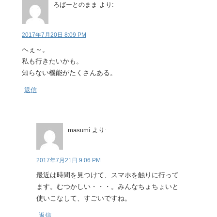
ろばーとのまま
より:
2017年7月20日 8:09 PM
へぇ～。
私も行きたいかも。
知らない機能がたくさんある。
返信
masumi
より:
2017年7月21日 9:06 PM
最近は時間を見つけて、スマホを触りに行って
ます。むつかしい・・・。みんなちょちょいと
使いこなして、すごいですね。
返信