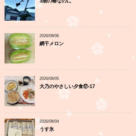
3階の椿なのに
2026/08/06
網干メロン
2026/08/05
大乃のやさしい夕食⑰-17
2026/08/04
うす氷