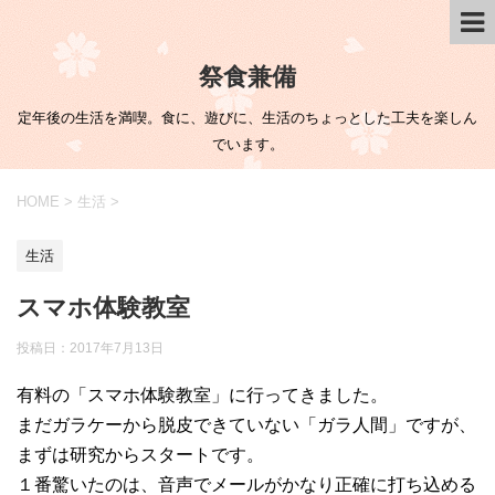
祭食兼備
定年後の生活を満喫。食に、遊びに、生活のちょっとした工夫を楽しん
でいます。
HOME
>
生活
>
生活
スマホ体験教室
投稿日：
2017年7月13日
有料の「スマホ体験教室」に行ってきました。
まだガラケーから脱皮できていない「ガラ人間」ですが、
まずは研究からスタートです。
１番驚いたのは、音声でメールがかなり正確に打ち込める