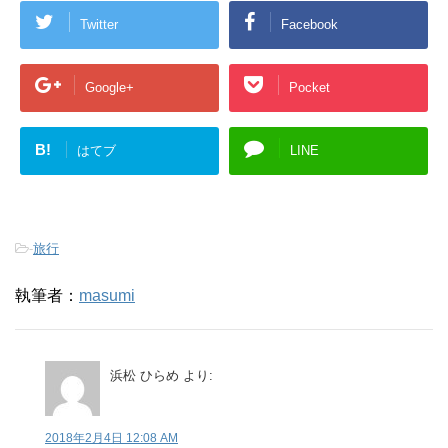
Twitter
Facebook
Google+
Pocket
B!
はてブ
LINE
-
旅行
執筆者：
masumi
浜松 ひらめ
より:
2018年2月4日 12:08 AM