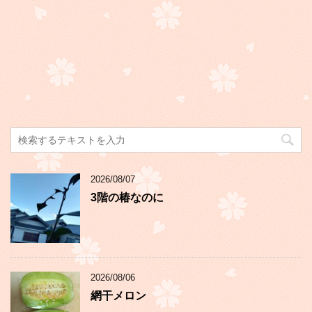
2026/08/07
3階の椿なのに
2026/08/06
網干メロン