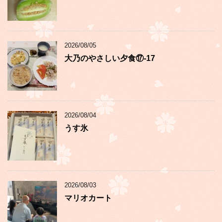
2026/08/05
大乃のやさしい夕食⑰-17
2026/08/04
うす氷
2026/08/03
マリオカート