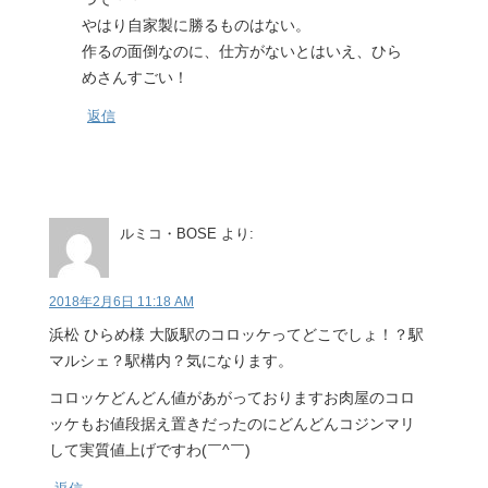
やはり自家製に勝るものはない。
作るの面倒なのに、仕方がないとはいえ、ひら
めさんすごい！
返信
ルミコ・BOSE
より:
2018年2月6日 11:18 AM
浜松 ひらめ様 大阪駅のコロッケってどこでしょ！？駅
マルシェ？駅構内？気になります。
コロッケどんどん値があがっておりますお肉屋のコロ
ッケもお値段据え置きだったのにどんどんコジンマリ
して実質値上げですわ(￣^￣)