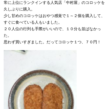
常に上位にランクインする人気店「中村屋」のコロッケを
久しぶりに購入。
少し甘めのコロッケはおやつ感覚で１～２個を購入して、
すぐに食べている人もいました。
２０人位の行列も手際がいいので、１０分も並ばなかっ
た。
思わず買いすぎました。だってコロッケ１つ、７０円！