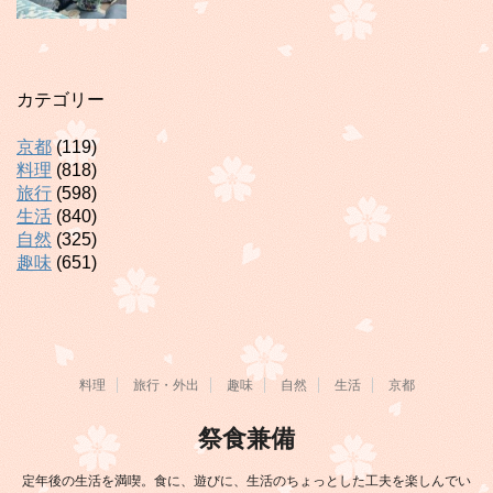
カテゴリー
京都
(119)
料理
(818)
旅行
(598)
生活
(840)
自然
(325)
趣味
(651)
料理
旅行・外出
趣味
自然
生活
京都
祭食兼備
定年後の生活を満喫。食に、遊びに、生活のちょっとした工夫を楽しんでい