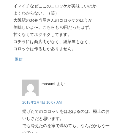
イマイチなぜここのコロッケが美味しいのか
よくわからない。（笑）
大阪駅のお弁当屋さんのコロッケのほうが
美味しいよ〜。こちらも70円だったはず。
甘くなくてホクホクしてます。
コチラには商店街がなく、総菜屋もなく、
コロッケは作るしかありません。
返信
masumi
より:
2018年2月4日 10:07 AM
揚げたてのコロッケをほおばるのは、極上のお
いしさだと思います。
でも冷えたのを家で温めても、なんだかもう一
つで・・